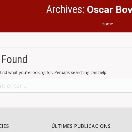
Archives:
Oscar Bov
Home
 Found
find what you’re looking for. Perhaps searching can help.
CIES
ÚLTIMES PUBLICACIONS