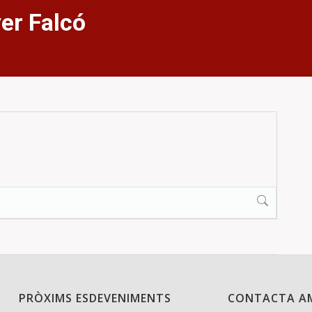
er Falcó
PRÒXIMS ESDEVENIMENTS
CONTACTA A