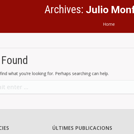
Archives:
Julio Mon
Home
 Found
find what you’re looking for. Perhaps searching can help.
CIES
ÚLTIMES PUBLICACIONS