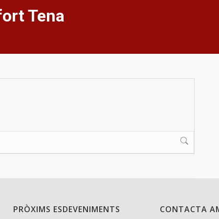
fort Tena
PRÒXIMS ESDEVENIMENTS
CONTACTA A