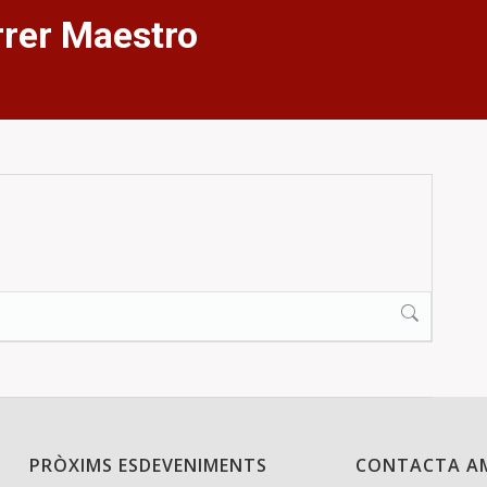
rrer Maestro
PRÒXIMS ESDEVENIMENTS
CONTACTA A