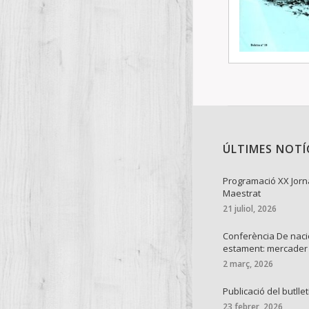
ÚLTIMES NOTÍ
Programació XX Jorn
Maestrat
21 juliol, 2026
Conferència De naci
estament: mercader
2 març, 2026
Publicació del butllet
23 febrer, 2026