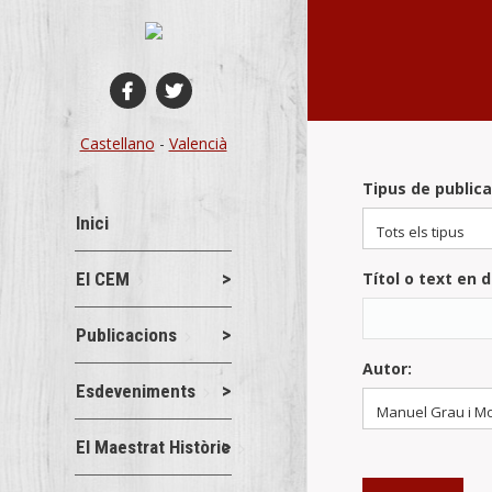
Castellano
-
Valencià
Tipus de publica
Inici
El CEM
Títol o text en d
Publicacions
Autor:
Esdeveniments
El Maestrat Històric